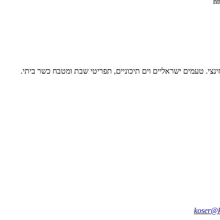
צי. טעמים ישראליים וים תיכוניים, תפריטי שבת ומטבח כשר ביתי.
koser@k